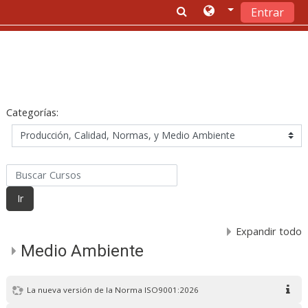
Entrar
Saltar a contenido principal
Categorías:
Buscar Cursos
Ir
Expandir todo
Medio Ambiente
La nueva versión de la Norma ISO9001:2026