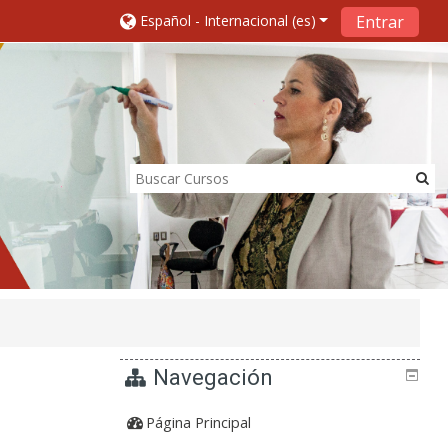
Español - Internacional ‎(es)‎
Entrar
Navegación
Página Principal