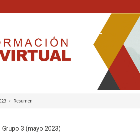
0-8019-0009/2 ...
023
Resumen
 Grupo 3 (mayo 2023)