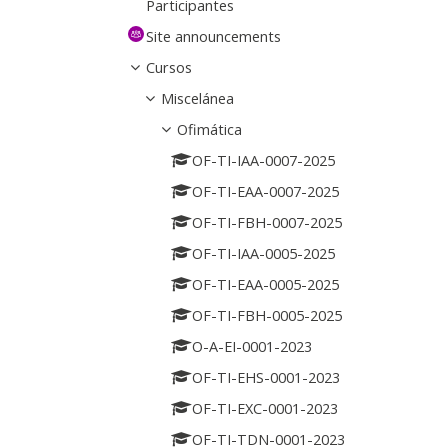
Participantes
Site announcements
Cursos
Miscelánea
Ofimática
OF-TI-IAA-0007-2025
OF-TI-EAA-0007-2025
OF-TI-FBH-0007-2025
OF-TI-IAA-0005-2025
OF-TI-EAA-0005-2025
OF-TI-FBH-0005-2025
O-A-EI-0001-2023
OF-TI-EHS-0001-2023
OF-TI-EXC-0001-2023
OF-TI-TDN-0001-2023