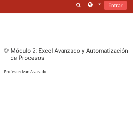
Entrar
Saltar a contenido principal
Módulo 2: Excel Avanzado y Automatización
de Procesos
Profesor:
Ivan Alvarado